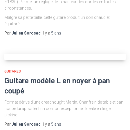
~1830). Permet un réglage de la hauteur des cordes en toutes
circonstances.
Malgré sa petite taille, cette guitare produit un son chaud et
équilibré.
Par
Julien Sorosac
, il y a
5 ans
GUITARES
Guitare modèle L en noyer à pan
coupé
Format dérivé d’une dreadnought Martin. Chanfrein de table et pan
coupé lui apportent un confort exceptionnel. Idéale en finger
picking.
Par
Julien Sorosac
, il y a
5 ans