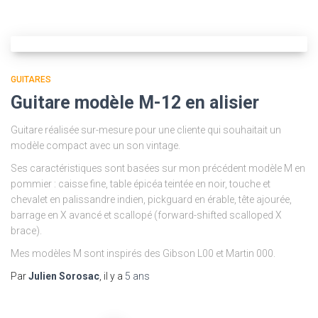
GUITARES
Guitare modèle M-12 en alisier
Guitare réalisée sur-mesure pour une cliente qui souhaitait un
modèle compact avec un son vintage.
Ses caractéristiques sont basées sur mon précédent modèle M en
pommier : caisse fine, table épicéa teintée en noir, touche et
chevalet en palissandre indien, pickguard en érable, tête ajourée,
barrage en X avancé et scallopé (forward-shifted scalloped X
brace).
Mes modèles M sont inspirés des Gibson L00 et Martin 000.
Par
Julien Sorosac
, il y a
5 ans