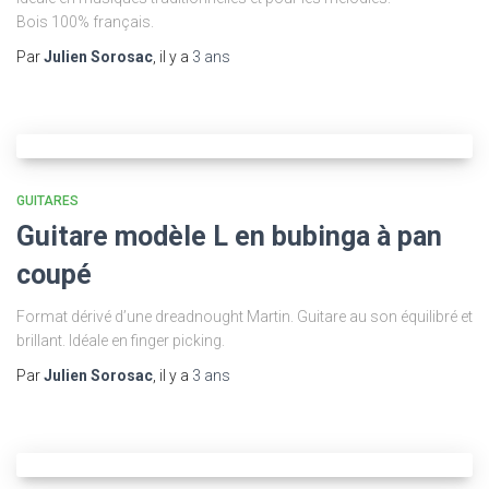
Bois 100% français.
Par
Julien Sorosac
, il y a
3 ans
GUITARES
Guitare modèle L en bubinga à pan
coupé
Format dérivé d’une dreadnought Martin. Guitare au son équilibré et
brillant. Idéale en finger picking.
Par
Julien Sorosac
, il y a
3 ans