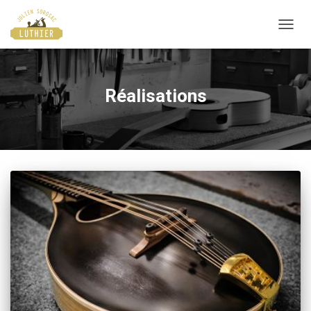
DÉPLI
Réalisations