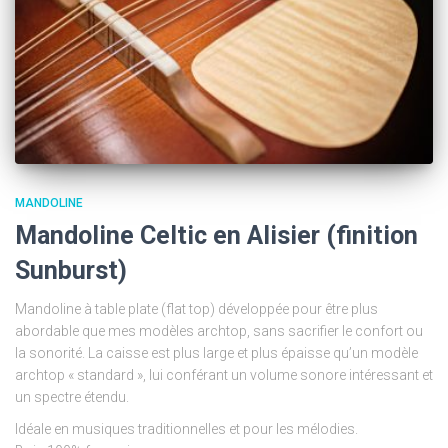
MANDOLINE
Mandoline Celtic en Alisier (finition
Sunburst)
Mandoline à table plate (flat top) développée pour être plus
abordable que mes modèles archtop, sans sacrifier le confort ou
la sonorité. La caisse est plus large et plus épaisse qu’un modèle
archtop « standard », lui conférant un volume sonore intéressant et
un spectre étendu.
Idéale en musiques traditionnelles et pour les mélodies.