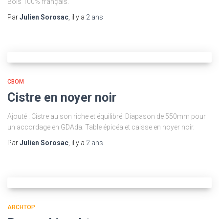
Bois 100% français.
Par
Julien Sorosac
, il y a
2 ans
CBOM
Cistre en noyer noir
Ajouté : Cistre au son riche et équilibré. Diapason de 550mm pour
un accordage en GDAda. Table épicéa et caisse en noyer noir.
Par
Julien Sorosac
, il y a
2 ans
ARCHTOP