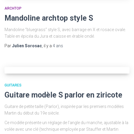
ARCHTOP
Mandoline archtop style S
Mandoline “bluegrass” style S, avec barrage en X et rosace ovale.
Table en épicéa du Jura et caisse en érable ondé.
Par
Julien Sorosac
, il y a
4 ans
GUITARES
Guitare modèle S parlor en ziricote
Guitare de petite taille (Parlor), inspirée par les premiers modèles
Martin du début du 19e siècle.
Ce modèle présente un réglage de l’angle du manche, ajustable à la
volée avec une clé (technique employée par Stauffer et Martin