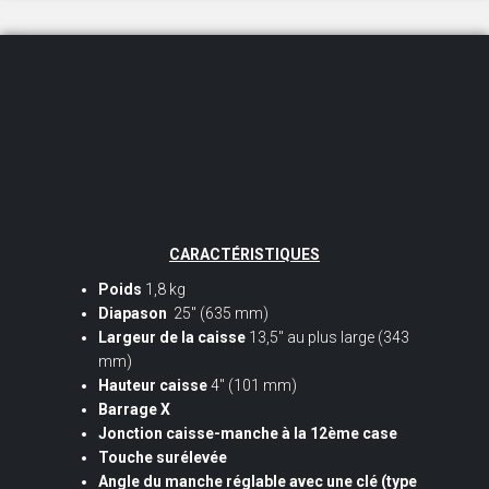
CARACTÉRISTIQUES
Poids
1,8 kg
Diapason
25″ (635 mm)
Largeur de la caisse
13,5″ au plus large (343
mm)
Hauteur caisse
4″ (101 mm)
Barrage X
Jonction caisse-manche à la 12ème case
Touche surélevée
Angle du manche réglable avec une clé (type